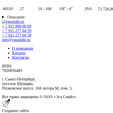
40110
27
10 - 168
1/8" - 6"
29.6
72 726,0
Описание
+ 7 911 900 00 69
+ 7 911 277 04 59
+ 7 911 277 04 59
info@egasmile.ru
О компании
Каталог
Контакты
ИНН
:
7820056483
г. Санкт-Петербург,
поселок Шушары,
Пулковское шоссе, 104 литера М, пом. 3,
Все права защищены © ООО «Эга Смайл»
Создание сайта