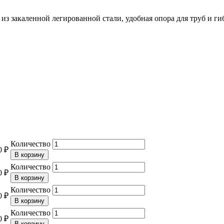
 из закаленной легированной стали, удобная опора для труб и г
Количество
0 ₽
Количество
0 ₽
Количество
0 ₽
Количество
0 ₽