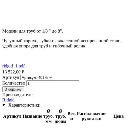
Модели для труб от 1/8 " до 8".
Чугун­ный корпус, губки из закаленной легированной стали,
удобная опора для труб и гибочный ролик.
ridgid_1.pdf
13 522,00 ₽
Артикул
Количество
Производитель
:
Ridgid
Характеристики
Ø
Ø
Вес,
Расположение
Артикул
Название
труб,
труб,
Цена
кг
рукоятки
мм
дюйм