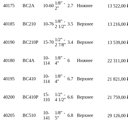
1/8" -
40175
BC2A
10-60
2.7
Нижнее
13 522,00 
2"
1/8" -
40185
BC210
10-76
3.5
Верхнее
13 216,00 
2 1/2"
1/2" -
40190
BC210P
15-70
3.4
Верхнее
13 539,00 
2 7/8"
10-
1/8" -
40180
BC4A
6
Нижнее
22 311,00 
114
4"
10-
1/8" -
40195
BC410
6.7
Верхнее
21 821,00 
114
4"
15-
1/2" -
40200
BC410P
6.6
Верхнее
21 759,00 
110
4 1/2"
10-
1/8" -
40205
BC510
6.8
Верхнее
29 126,00 
141
5"