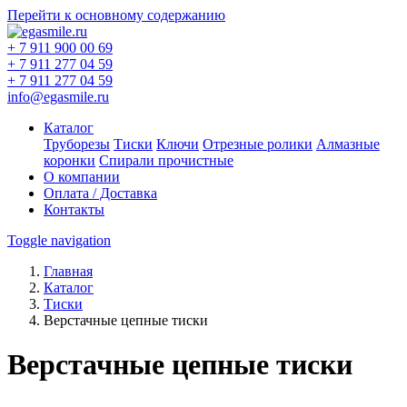
Перейти к основному содержанию
+ 7 911 900 00 69
+ 7 911 277 04 59
+ 7 911 277 04 59
info@egasmile.ru
Каталог
Труборезы
Тиски
Ключи
Отрезные ролики
Алмазные
коронки
Спирали прочистные
О компании
Оплата / Доставка
Контакты
Toggle navigation
Главная
Каталог
Тиски
Верстачные цепные тиски
Верстачные цепные тиски