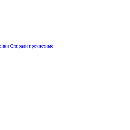
онки
Спирали прочистные