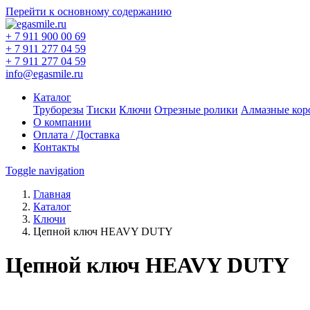
Перейти к основному содержанию
+ 7 911 900 00 69
+ 7 911 277 04 59
+ 7 911 277 04 59
info@egasmile.ru
Каталог
Труборезы
Тиски
Ключи
Отрезные ролики
Алмазные кор
О компании
Оплата / Доставка
Контакты
Toggle navigation
Главная
Каталог
Ключи
Цепной ключ HEAVY DUTY
Цепной ключ HEAVY DUTY